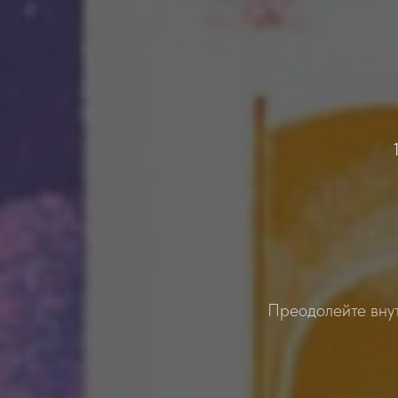
Преодолейте внут