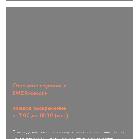
Открытые групповые
EMDR-сессии
каждое воскресение
с 17:00 до 18:30 (мск)
Присоединяйтесь к нашим открытым онлайн-сессиям, где вы
сможете найти поддержку, инструменты и вдохновение для