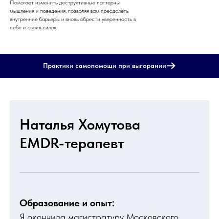
Помогает изменить деструктивные паттерны
мышления и поведения, позволяя вам преодолеть
внутренние барьеры и вновь обрести уверенность в
себе и своих силах.
Практики самопомощи при выгорании
Наталья Хомутова
EMDR-терапевт
Образование и опыт:
Я окончила магистратуру Московского