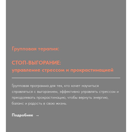
Групповая терапия:
СТОП-ВЫГОРАНИЕ:
управление стрессом и прокрастинацией
Групповая программа для тех, кто хочет научиться
справляться с выгоранием, эффективно управлять стрессом и
преодолевать прокрастинацию, чтобы вернуть энергию,
баланс и радость в свою жизнь.
Подробнее