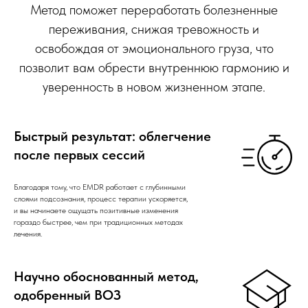
Метод поможет переработать болезненные
переживания, снижая тревожность и
освобождая от эмоционального груза, что
позволит вам обрести внутреннюю гармонию и
уверенность в новом жизненном этапе.
Быстрый результат: облегчение
после первых сессий
Благодаря тому, что EMDR работает с глубинными
слоями подсознания, процесс терапии ускоряется,
и вы начинаете ощущать позитивные изменения
гораздо быстрее, чем при традиционных методах
лечения.
Научно обоснованный метод,
одобренный ВОЗ