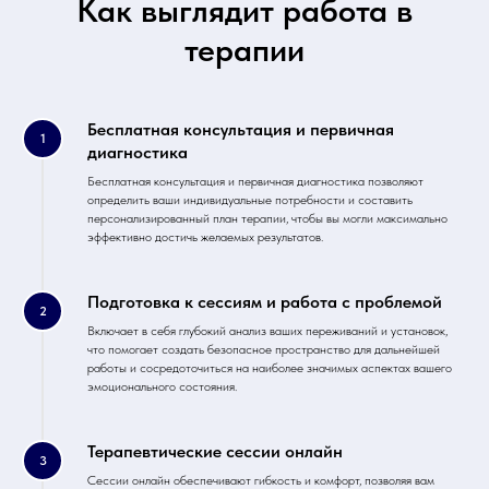
Как выглядит работа в
терапии
Бесплатная консультация и первичная
диагностика
Бесплатная консультация и первичная диагностика позволяют
определить ваши индивидуальные потребности и составить
персонализированный план терапии, чтобы вы могли максимально
эффективно достичь желаемых результатов.
Подготовка к сессиям и работа с проблемой
Включает в себя глубокий анализ ваших переживаний и установок,
что помогает создать безопасное пространство для дальнейшей
работы и сосредоточиться на наиболее значимых аспектах вашего
эмоционального состояния.
Терапевтические сессии онлайн
Сессии онлайн обеспечивают гибкость и комфорт, позволяя вам