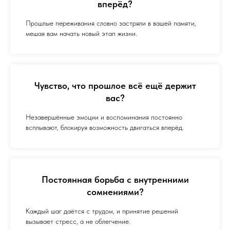
вперёд?
Прошлые переживания словно застряли в вашей памяти,
мешая вам начать новый этап жизни.
Чувство, что прошлое всё ещё держит
вас?
Незавершённые эмоции и воспоминания постоянно
всплывают, блокируя возможность двигаться вперёд.
Постоянная борьба с внутренними
сомнениями?
Каждый шаг даётся с трудом, и принятие решений
вызывает стресс, а не облегчение.