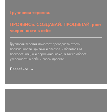
Групповая терапия:
ПРОЯВИСЬ. СОЗДАВАЙ. ПРОЦВЕТАЙ: рост
уверенности в себе
Групповая терапия помогает преодолеть страхи
проявленности, критики и отказов, избавиться от
прокрастинации и перфекционизма, а также обрести
уверенность в себе и своём проекте.
Подробнее