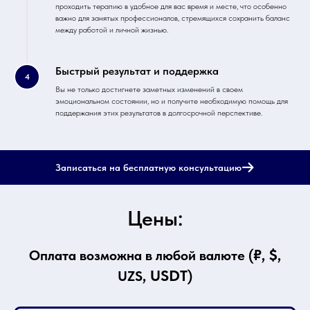
проходить терапию в удобное для вас время и месте, что особенно
важно для занятых профессионалов, стремящихся сохранить баланс
между работой и личной жизнью.
Быстрый результат и поддержка
Вы не только достигнете заметных изменений в своем
эмоциональном состоянии, но и получите необходимую помощь для
поддержания этих результатов в долгосрочной перспективе.
Записаться на бесплатную консультацию
Цены:
₽, $,
Оплата возможна в любой валюте (
, USDT
UZS
)