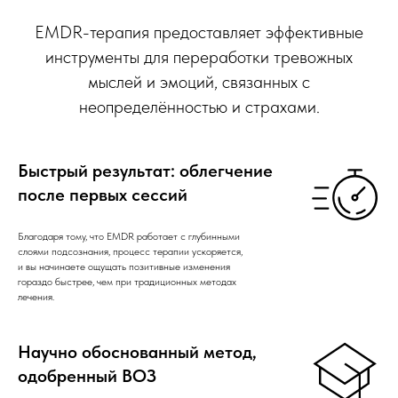
EMDR-терапия предоставляет эффективные
инструменты для переработки тревожных
мыслей и эмоций, связанных с
неопределённостью и страхами.
Быстрый результат: облегчение
после первых сессий
Благодаря тому, что EMDR работает с глубинными
слоями подсознания, процесс терапии ускоряется,
и вы начинаете ощущать позитивные изменения
гораздо быстрее, чем при традиционных методах
лечения.
Научно обоснованный метод,
одобренный ВОЗ