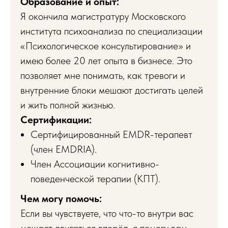
Образование и опыт:
Я окончила магистратуру Московского
института психоанализа по специализации
«Психологическое консультирование» и
имею более 20 лет опыта в бизнесе. Это
позволяет мне понимать, как тревоги и
внутренние блоки мешают достигать целей
и жить полной жизнью.
Сертификации:
Сертифицированный EMDR-терапевт
(член EMDRIA).
Член Ассоциации когнитивно-
поведенческой терапии (КПТ).
Чем могу помочь:
Если вы чувствуете, что что-то внутри вас
мешает двигаться вперёд, я помогу вам