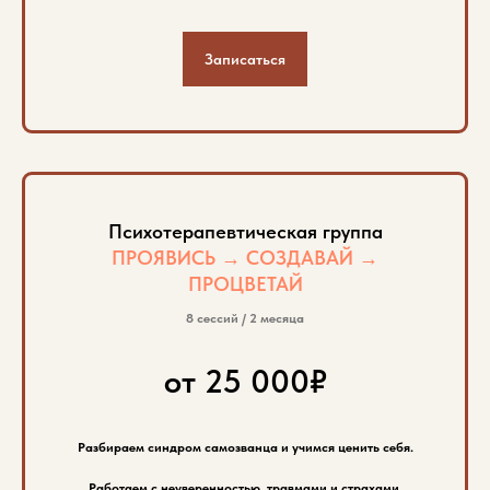
Записаться
Психотерапевтическая группа
ПРОЯВИСЬ → СОЗДАВАЙ →
ПРОЦВЕТАЙ
8 сессий / 2 месяца
от 25 000₽
Разбираем синдром самозванца и учимся ценить себя.
Работаем с неуверенностью, травмами и страхами.