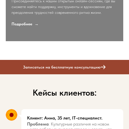
Присоединяйтесь к нашим открытым онлайн-сессиям, где вы
сможете найти поддержку, инструменты и вдохновение для
преодоления трудностей современного ритма жизни.
Подробнее
Записаться на бесплатную консультацию
Кейсы клиентов:
Клиент: Анна, 35 лет, IT-специалист.
Проблема
: Культурные различия на новом