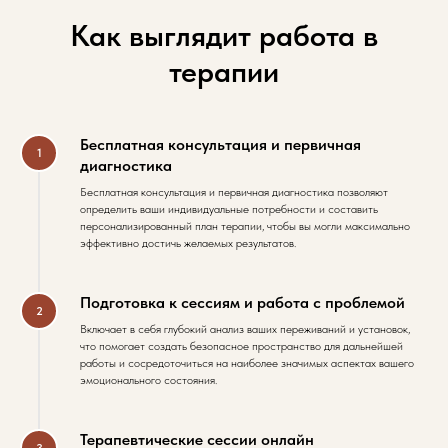
Как выглядит работа в
терапии
Бесплатная консультация и первичная
диагностика
Бесплатная консультация и первичная диагностика позволяют
определить ваши индивидуальные потребности и составить
персонализированный план терапии, чтобы вы могли максимально
эффективно достичь желаемых результатов.
Подготовка к сессиям и работа с проблемой
Включает в себя глубокий анализ ваших переживаний и установок,
что помогает создать безопасное пространство для дальнейшей
работы и сосредоточиться на наиболее значимых аспектах вашего
эмоционального состояния.
Терапевтические сессии онлайн