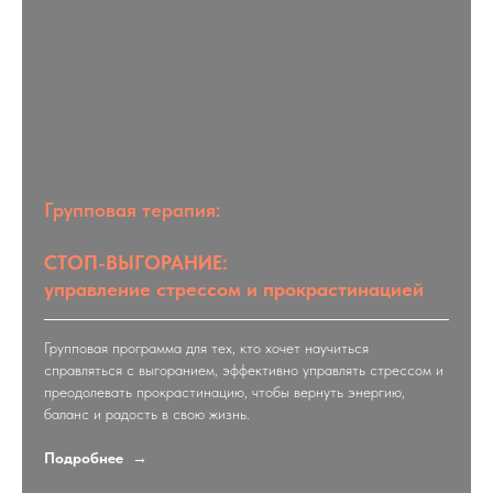
Групповая терапия:
СТОП-ВЫГОРАНИЕ:
управление стрессом и прокрастинацией
Групповая программа для тех, кто хочет научиться
справляться с выгоранием, эффективно управлять стрессом и
преодолевать прокрастинацию, чтобы вернуть энергию,
баланс и радость в свою жизнь.
Подробнее