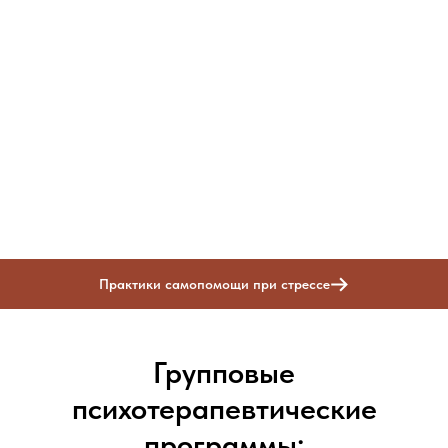
Практики самопомощи при стрессе
Групповые
психотерапевтические
программы: