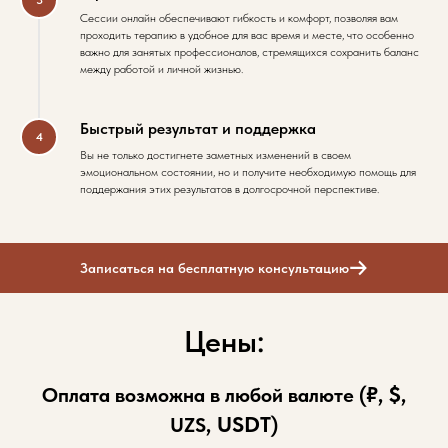
Сессии онлайн обеспечивают гибкость и комфорт, позволяя вам
проходить терапию в удобное для вас время и месте, что особенно
важно для занятых профессионалов, стремящихся сохранить баланс
между работой и личной жизнью.
Быстрый результат и поддержка
Вы не только достигнете заметных изменений в своем
эмоциональном состоянии, но и получите необходимую помощь для
поддержания этих результатов в долгосрочной перспективе.
Записаться на бесплатную консультацию
Цены:
₽, $,
Оплата возможна в любой валюте (
, USDT
UZS
)