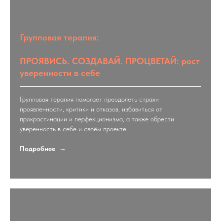
Групповая терапия:
ПРОЯВИСЬ. СОЗДАВАЙ. ПРОЦВЕТАЙ: рост
уверенности в себе
Групповая терапия помогает преодолеть страхи
проявленности, критики и отказов, избавиться от
прокрастинации и перфекционизма, а также обрести
уверенность в себе и своём проекте.
Подробнее